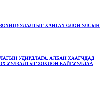
ЗОХИЦУУЛАЛТЫГ ХАНГАХ ОЛОН УЛСЫН
ЛАГЫН УДИРДЛАГА, АЛБАН ХААГЧДАД
ОХ УУЛЗАЛТЫГ ЗОХИОН БАЙГУУЛЛАА