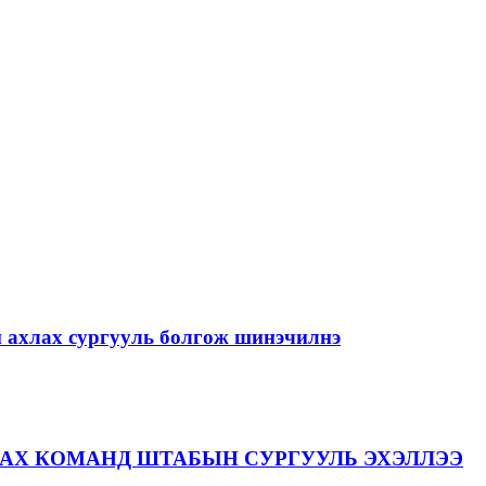
й ахлах сургууль болгож шинэчилнэ
АХ КОМАНД ШТАБЫН СУРГУУЛЬ ЭХЭЛЛЭЭ