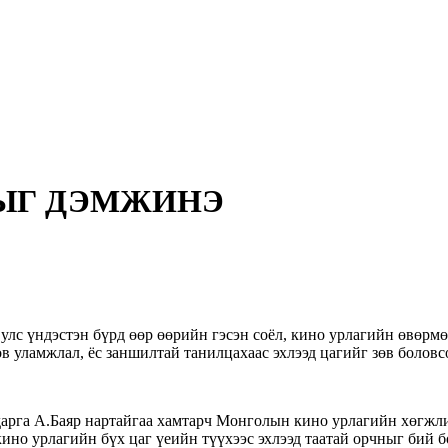
РЫГ ДЭМЖИНЭ
д улс үндэстэн бүрд өөр өөрийн гэсэн соёл, кино урлагийн өвөрм
өв уламжлал, ёс заншилтай танилцахаас эхлээд цагийг зөв боловс
дарга А.Баяр нартайгаа хамтарч Монголын кино урлагийн хөгжл
но урлагийн бүх цаг үеийн түүхээс эхлээд таатай орчныг бий б