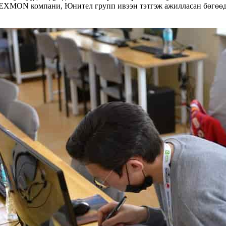
EXMON компани, Юнител групп ивээн тэтгэж ажилласан бөгөөд