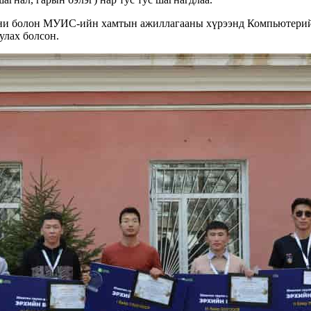
и болон МУИС-ийн хамтын ажиллагааны хүрээнд Компьютерийн
уулах болсон.