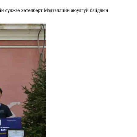
 сүлжээ хөтөлбөрт Мэдээллийн аюулгүй байдлын