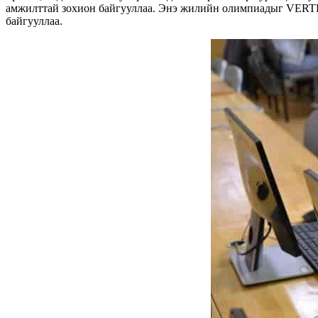
амжилттай зохион байгууллаа. Энэ жилийн олимпиадыг VERT
байгууллаа.