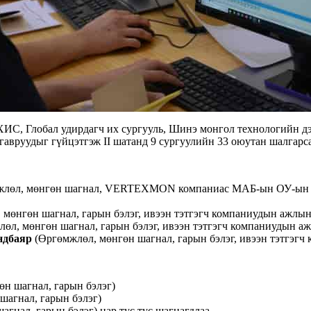
лобал удирдагч их сургууль, Шинэ монгол технологийн дээд
лгавруудыг гүйцэтгэж II шатанд 9 сургуулийн 33 оюутан шалгар
жлөл, мөнгөн шагнал, VERTEXMON компаниас МАБ-ын ОУ-ын сург
мөнгөн шагнал, гарын бэлэг, ивээн тэтгэгч компаниудын ажлы
өл, мөнгөн шагнал, гарын бэлэг, ивээн тэтгэгч компаниудын а
ндбаяр
(Өргөмжлөл, мөнгөн шагнал, гарын бэлэг, ивээн тэтгэгч
н шагнал, гарын бэлэг)
шагнал, гарын бэлэг)
гнал, гарын бэлэг) нар тус тус шагнагдлаа.