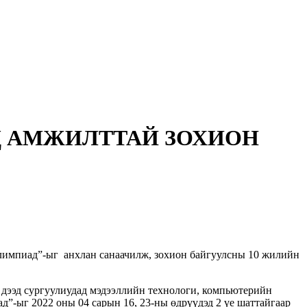
 АМЖИЛТТАЙ ЗОХИОН
мпиад”-ыг анхлан санаачилж, зохион байгуулсны 10 жилийн
 дээд сургуулиудад мэдээллийн технологи, компьютерийн
-ыг 2022 оны 04 сарын 16, 23-ны өдрүүдэд 2 үе шаттайгаар