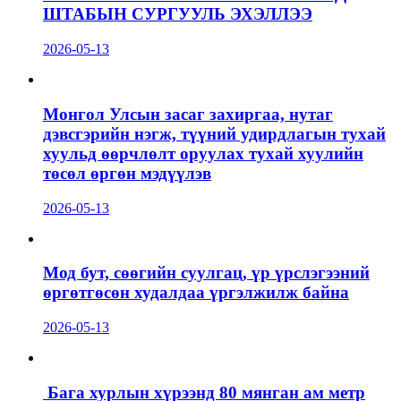
ШТАБЫН СУРГУУЛЬ ЭХЭЛЛЭЭ
2026-05-13
Монгол Улсын засаг захиргаа, нутаг
дэвсгэрийн нэгж, түүний удирдлагын тухай
хуульд өөрчлөлт оруулах тухай хуулийн
төсөл өргөн мэдүүлэв
2026-05-13
Мод бут, сөөгийн суулгац, үр үрслэгээний
өргөтгөсөн худалдаа үргэлжилж байна
2026-05-13
Бага хурлын хүрээнд 80 мянган ам метр