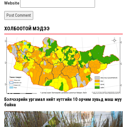
Website
ХОЛБООТОЙ МЭДЭЭ
Бэлчээрийн ургамал нийт нутгийн 10 орчим хувьд маш муу
байна