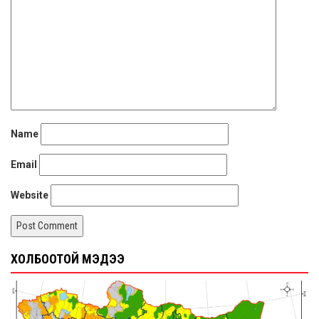
Name
Email
Website
ХОЛБООТОЙ МЭДЭЭ