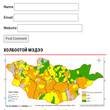
Name
Email
Website
ХОЛБООТОЙ МЭДЭЭ