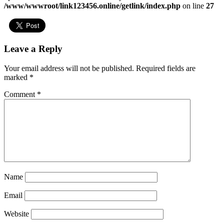
/www/wwwroot/link123456.online/getlink/index.php
on line
27
Leave a Reply
Your email address will not be published.
Required fields are
marked
*
Comment
*
Name
Email
Website