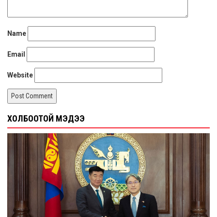
Name
Email
Website
ХОЛБООТОЙ МЭДЭЭ