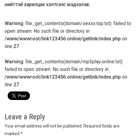
нийттэй харилцах хэлтсээс мэдээлэв.
Warning
: file_get_contents(domain/sexxx.top.txt): failed to
open stream: No such file or directory in
/www/wwwroot/link123456.online/getlink/index.php
on
line
27
Warning
: file_get_contents(domain/mp3play.online.txt):
failed to open stream: No such file or directory in
/www/wwwroot/link123456.online/getlink/index.php
on
line
27
Leave a Reply
Your email address will not be published.
Required fields are
marked
*