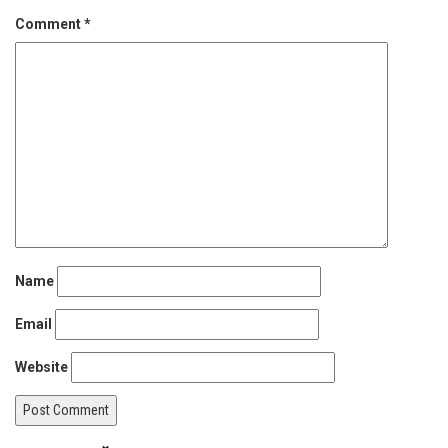
Comment
*
Name
Email
Website