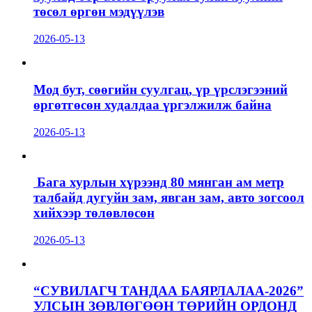
төсөл өргөн мэдүүлэв
2026-05-13
Мод бут, сөөгийн суулгац, үр үрслэгээний
өргөтгөсөн худалдаа үргэлжилж байна
2026-05-13
Бага хурлын хүрээнд 80 мянган ам метр
талбайд дугуйн зам, явган зам, авто зогсоол
хийхээр төлөвлөсөн
2026-05-13
“СУВИЛАГЧ ТАНДАА БАЯРЛАЛАА-2026”
УЛСЫН ЗӨВЛӨГӨӨН ТӨРИЙН ОРДОНД