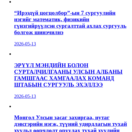
“Ирээдүй цогцолбор”-ын 7 сургуулийн
нэгийг математик, физикийн
гүнзгийрүүлсэн сургалттай ахлах сургууль
болгож шинэчилнэ
2026-05-13
ЭРҮҮЛ МЭНДИЙН БОЛОН
СУРТАЛЧИЛГААНЫ УЛСЫН АЛБАНЫ
ГАМШГААС ХАМГААЛАХ КОМАНД
ШТАБЫН СУРГУУЛЬ ЭХЭЛЛЭЭ
2026-05-13
Монгол Улсын засаг захиргаа, нутаг
дэвсгэрийн нэгж, түүний удирдлагын тухай
хуульд өөрчлөлт оруулах тухай хуулийн