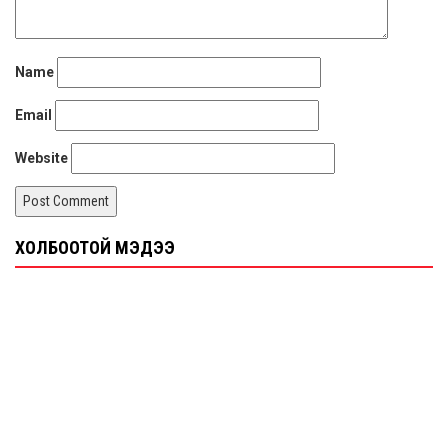
Name
Email
Website
ХОЛБООТОЙ МЭДЭЭ