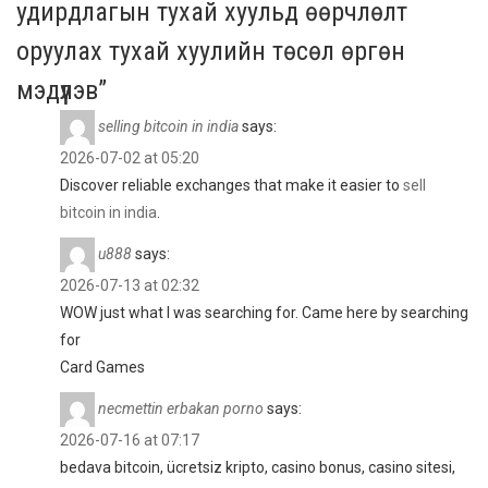
удирдлагын тухай хуульд өөрчлөлт
оруулах тухай хуулийн төсөл өргөн
мэдүүлэв”
selling bitcoin in india
says:
2026-07-02 at 05:20
Discover reliable exchanges that make it easier to
sell
bitcoin in india
.
u888
says:
2026-07-13 at 02:32
WOW just what I was searching for. Came here by searching
for
Card Games
necmettin erbakan porno
says:
2026-07-16 at 07:17
bedava bitcoin, ücretsiz kripto, casino bonus, casino sitesi,