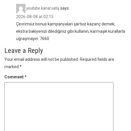
youtube kanal satış
says:
2026-08-08 at 02:15
Çevrimsiz bonus kampanyaları şartsız kazanç demek;
ekstra bakiyenizi dilediğiniz gibi kullanın, karmaşık kurallarla
uğraşmayın. 7660
Leave a Reply
Your email address will not be published.
Required fields are
marked
*
Comment
*