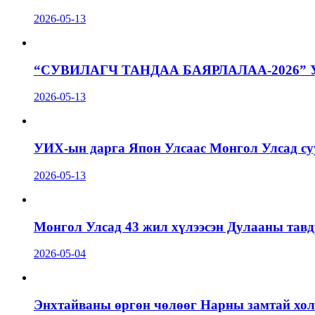
2026-05-13
“СУВИЛАГЧ ТАНДАА БАЯРЛАЛАА-2026”
2026-05-13
УИХ-ын дарга Япон Улсаас Монгол Улсад суу
2026-05-13
Монгол Улсад 43 жил хүлээсэн Дулааны тавд
2026-05-04
Энхтайваны өргөн чөлөөг Нарны замтай холб