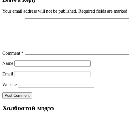
Your email address will not be published.
Required fields are marked
Comment
*
Name
Email
Website
Холбоотой мэдээ