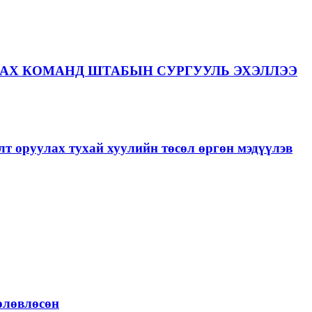
АХ КОМАНД ШТАБЫН СУРГУУЛЬ ЭХЭЛЛЭЭ
лт оруулах тухай хуулийн төсөл өргөн мэдүүлэв
төлөвлөсөн