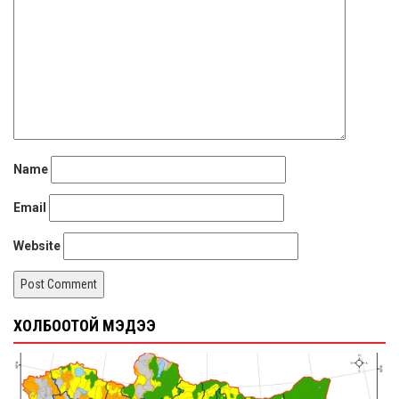
Name
Email
Website
ХОЛБООТОЙ МЭДЭЭ