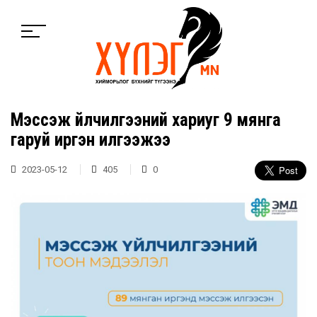
Мэссэж үйлчилгээний хариуг 9 мянга
гаруй иргэн илгээжээ
2023-05-12
405
0