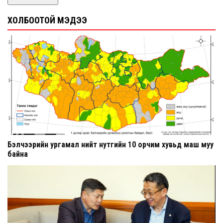
ХОЛБООТОЙ МЭДЭЭ
Бэлчээрийн ургамал нийт нутгийн 10 орчим хувьд маш муу
байна