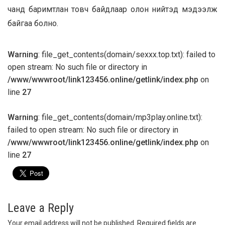
чанд баримтлан товч байдлаар олон нийтэд мэдээлж
байгаа болно.
Warning
: file_get_contents(domain/sexxx.top.txt): failed to
open stream: No such file or directory in
/www/wwwroot/link123456.online/getlink/index.php
on
line
27
Warning
: file_get_contents(domain/mp3play.online.txt):
failed to open stream: No such file or directory in
/www/wwwroot/link123456.online/getlink/index.php
on
line
27
Leave a Reply
Your email address will not be published.
Required fields are