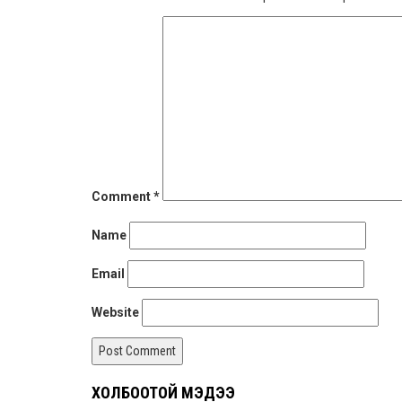
Comment
*
Name
Email
Website
ХОЛБООТОЙ МЭДЭЭ