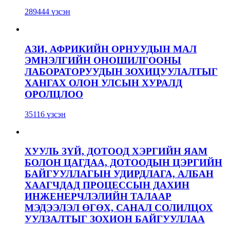
289444 үзсэн
АЗИ, АФРИКИЙН ОРНУУДЫН МАЛ
ЭМНЭЛГИЙН ОНОШИЛГООНЫ
ЛАБОРАТОРУУДЫН ЗОХИЦУУЛАЛТЫГ
ХАНГАХ ОЛОН УЛСЫН ХУРАЛД
ОРОЛЦЛОО
35116 үзсэн
ХУУЛЬ ЗҮЙ, ДОТООД ХЭРГИЙН ЯАМ
БОЛОН ЦАГДАА, ДОТООДЫН ЦЭРГИЙН
БАЙГУУЛЛАГЫН УДИРДЛАГА, АЛБАН
ХААГЧДАД ПРОЦЕССЫН ДАХИН
ИНЖЕНЕРЧЛЭЛИЙН ТАЛААР
МЭДЭЭЛЭЛ ӨГӨХ, САНАЛ СОЛИЛЦОХ
УУЛЗАЛТЫГ ЗОХИОН БАЙГУУЛЛАА