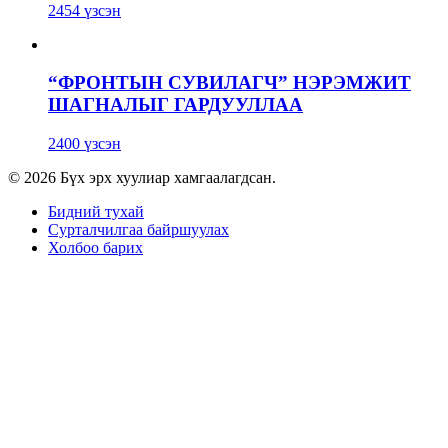
2454 үзсэн
“ФРОНТЫН СУВИЛАГЧ” НЭРЭМЖИТ
ШАГНАЛЫГ ГАРДУУЛЛАА
2400 үзсэн
© 2026 Бүх эрх хуулиар хамгаалагдсан.
Бидний тухай
Сурталчилгаа байршуулах
Холбоо барих