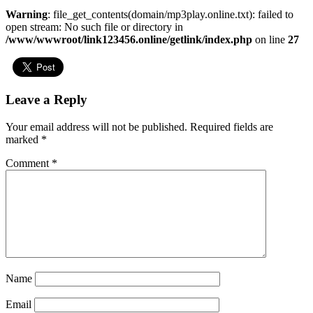
Warning
: file_get_contents(domain/mp3play.online.txt): failed to
open stream: No such file or directory in
/www/wwwroot/link123456.online/getlink/index.php
on line
27
Leave a Reply
Your email address will not be published.
Required fields are
marked
*
Comment
*
Name
Email