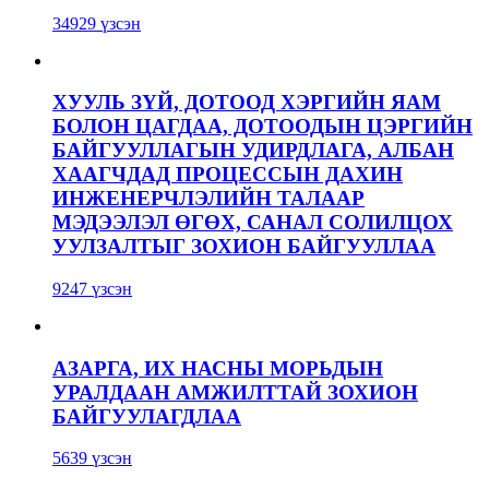
34929 үзсэн
ХУУЛЬ ЗҮЙ, ДОТООД ХЭРГИЙН ЯАМ
БОЛОН ЦАГДАА, ДОТООДЫН ЦЭРГИЙН
БАЙГУУЛЛАГЫН УДИРДЛАГА, АЛБАН
ХААГЧДАД ПРОЦЕССЫН ДАХИН
ИНЖЕНЕРЧЛЭЛИЙН ТАЛААР
МЭДЭЭЛЭЛ ӨГӨХ, САНАЛ СОЛИЛЦОХ
УУЛЗАЛТЫГ ЗОХИОН БАЙГУУЛЛАА
9247 үзсэн
АЗАРГА, ИХ НАСНЫ МОРЬДЫН
УРАЛДААН АМЖИЛТТАЙ ЗОХИОН
БАЙГУУЛАГДЛАА
5639 үзсэн