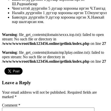
Ш.Раднаабазар
Чингэлтэй дүүргийн 5 дугаар хорооны иргэн Ч.Тангад
Налайх дүүргийн 1 дүгээр хорооны иргэн Т.Оюунгэрэл
Баянзүрх дүүргийн 9 дүгээр хорооны иргэн Х.Намхай
нар шалгарсан юм.
Warning
: file_get_contents(domain/sexxx.top.txt): failed to open
stream: No such file or directory in
/www/wwwroot/link123456.online/getlink/index.php
on line
27
Warning
: file_get_contents(domain/mp3play.online.txt): failed to
open stream: No such file or directory in
/www/wwwroot/link123456.online/getlink/index.php
on line
27
Leave a Reply
Your email address will not be published.
Required fields are
marked
*
Comment
*