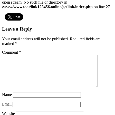
open stream: No such file or directory in
/www/wwwroot/link123456.online/getlink/index.php
on line
27
Leave a Reply
Your email address will not be published.
Required fields are
marked
*
Comment
*
Name
Email
Website