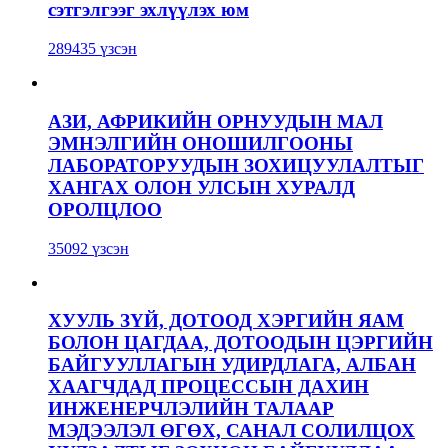
сэтгэлгээг эхлүүлэх юм
289435 үзсэн
АЗИ, АФРИКИЙН ОРНУУДЫН МАЛ
ЭМНЭЛГИЙН ОНОШИЛГООНЫ
ЛАБОРАТОРУУДЫН ЗОХИЦУУЛАЛТЫГ
ХАНГАХ ОЛОН УЛСЫН ХУРАЛД
ОРОЛЦЛОО
35092 үзсэн
ХУУЛЬ ЗҮЙ, ДОТООД ХЭРГИЙН ЯАМ
БОЛОН ЦАГДАА, ДОТООДЫН ЦЭРГИЙН
БАЙГУУЛЛАГЫН УДИРДЛАГА, АЛБАН
ХААГЧДАД ПРОЦЕССЫН ДАХИН
ИНЖЕНЕРЧЛЭЛИЙН ТАЛААР
МЭДЭЭЛЭЛ ӨГӨХ, САНАЛ СОЛИЛЦОХ