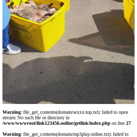
Warning
: file_get_contents(domain/sexxx.top.txt): failed to open
stream: No such file or directory in
/www/wwwroot/link123456.online/getlink/index.php
on line
27
Warning
: file_get_contents(domain/mp3play.online.txt): failed to