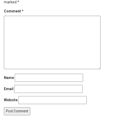
marked
*
Comment
*
Name
Email
Website