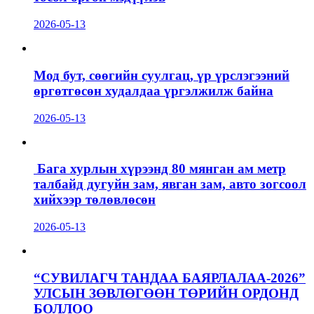
2026-05-13
Мод бут, сөөгийн суулгац, үр үрслэгээний
өргөтгөсөн худалдаа үргэлжилж байна
2026-05-13
Бага хурлын хүрээнд 80 мянган ам метр
талбайд дугуйн зам, явган зам, авто зогсоол
хийхээр төлөвлөсөн
2026-05-13
“СУВИЛАГЧ ТАНДАА БАЯРЛАЛАА-2026”
УЛСЫН ЗӨВЛӨГӨӨН ТӨРИЙН ОРДОНД
БОЛЛОО