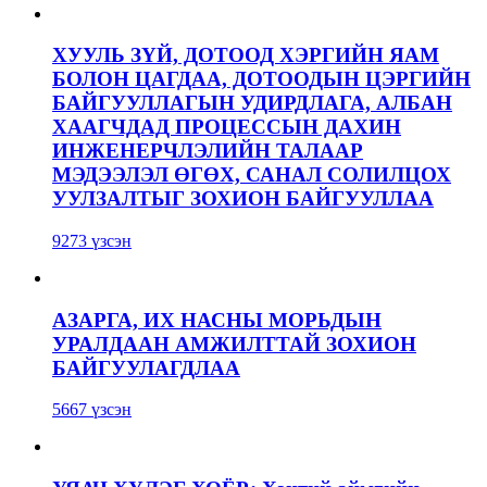
ХУУЛЬ ЗҮЙ, ДОТООД ХЭРГИЙН ЯАМ
БОЛОН ЦАГДАА, ДОТООДЫН ЦЭРГИЙН
БАЙГУУЛЛАГЫН УДИРДЛАГА, АЛБАН
ХААГЧДАД ПРОЦЕССЫН ДАХИН
ИНЖЕНЕРЧЛЭЛИЙН ТАЛААР
МЭДЭЭЛЭЛ ӨГӨХ, САНАЛ СОЛИЛЦОХ
УУЛЗАЛТЫГ ЗОХИОН БАЙГУУЛЛАА
9273 үзсэн
АЗАРГА, ИХ НАСНЫ МОРЬДЫН
УРАЛДААН АМЖИЛТТАЙ ЗОХИОН
БАЙГУУЛАГДЛАА
5667 үзсэн