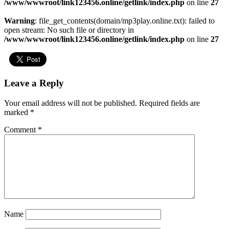
/www/wwwroot/link123456.online/getlink/index.php
on line
27
Warning
: file_get_contents(domain/mp3play.online.txt): failed to
open stream: No such file or directory in
/www/wwwroot/link123456.online/getlink/index.php
on line
27
Leave a Reply
Your email address will not be published.
Required fields are
marked
*
Comment
*
Name