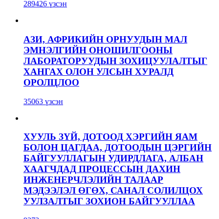
289426 үзсэн
АЗИ, АФРИКИЙН ОРНУУДЫН МАЛ
ЭМНЭЛГИЙН ОНОШИЛГООНЫ
ЛАБОРАТОРУУДЫН ЗОХИЦУУЛАЛТЫГ
ХАНГАХ ОЛОН УЛСЫН ХУРАЛД
ОРОЛЦЛОО
35063 үзсэн
ХУУЛЬ ЗҮЙ, ДОТООД ХЭРГИЙН ЯАМ
БОЛОН ЦАГДАА, ДОТООДЫН ЦЭРГИЙН
БАЙГУУЛЛАГЫН УДИРДЛАГА, АЛБАН
ХААГЧДАД ПРОЦЕССЫН ДАХИН
ИНЖЕНЕРЧЛЭЛИЙН ТАЛААР
МЭДЭЭЛЭЛ ӨГӨХ, САНАЛ СОЛИЛЦОХ
УУЛЗАЛТЫГ ЗОХИОН БАЙГУУЛЛАА