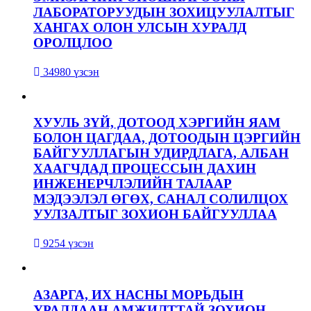
ЛАБОРАТОРУУДЫН ЗОХИЦУУЛАЛТЫГ
ХАНГАХ ОЛОН УЛСЫН ХУРАЛД
ОРОЛЦЛОО
34980 үзсэн
ХУУЛЬ ЗҮЙ, ДОТООД ХЭРГИЙН ЯАМ
БОЛОН ЦАГДАА, ДОТООДЫН ЦЭРГИЙН
БАЙГУУЛЛАГЫН УДИРДЛАГА, АЛБАН
ХААГЧДАД ПРОЦЕССЫН ДАХИН
ИНЖЕНЕРЧЛЭЛИЙН ТАЛААР
МЭДЭЭЛЭЛ ӨГӨХ, САНАЛ СОЛИЛЦОХ
УУЛЗАЛТЫГ ЗОХИОН БАЙГУУЛЛАА
9254 үзсэн
АЗАРГА, ИХ НАСНЫ МОРЬДЫН
УРАЛДААН АМЖИЛТТАЙ ЗОХИОН