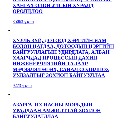
ХАНГАХ ОЛОН УЛСЫН ХУРАЛД
ОРОЛЦЛОО
35063 үзсэн
ХУУЛЬ ЗҮЙ, ДОТООД ХЭРГИЙН ЯАМ
БОЛОН ЦАГДАА, ДОТООДЫН ЦЭРГИЙН
БАЙГУУЛЛАГЫН УДИРДЛАГА, АЛБАН
ХААГЧДАД ПРОЦЕССЫН ДАХИН
ИНЖЕНЕРЧЛЭЛИЙН ТАЛААР
МЭДЭЭЛЭЛ ӨГӨХ, САНАЛ СОЛИЛЦОХ
УУЛЗАЛТЫГ ЗОХИОН БАЙГУУЛЛАА
9273 үзсэн
АЗАРГА, ИХ НАСНЫ МОРЬДЫН
УРАЛДААН АМЖИЛТТАЙ ЗОХИОН
БАЙГУУЛАГДЛАА