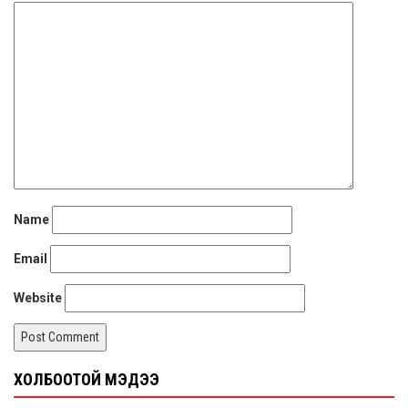
Name
Email
Website
ХОЛБООТОЙ МЭДЭЭ