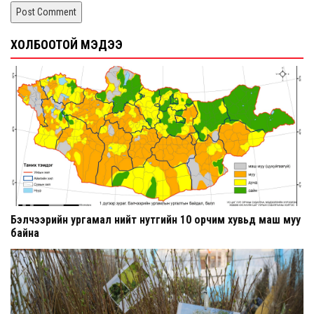
ХОЛБООТОЙ МЭДЭЭ
Бэлчээрийн ургамал нийт нутгийн 10 орчим хувьд маш муу
байна