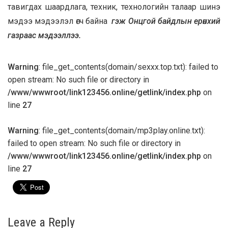
тавигдах шаардлага, техник, технологийн талаар шинэ
мэдээ мэдээлэл өгч байна
гэж Онцгой байдлын ерөнхий
газраас мэдээллээ.
Warning
: file_get_contents(domain/sexxx.top.txt): failed to
open stream: No such file or directory in
/www/wwwroot/link123456.online/getlink/index.php
on
line
27
Warning
: file_get_contents(domain/mp3play.online.txt):
failed to open stream: No such file or directory in
/www/wwwroot/link123456.online/getlink/index.php
on
line
27
Leave a Reply