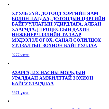
ХУУЛЬ ЗҮЙ, ДОТООД ХЭРГИЙН ЯАМ
БОЛОН ЦАГДАА, ДОТООДЫН ЦЭРГИЙН
БАЙГУУЛЛАГЫН УДИРДЛАГА, АЛБАН
ХААГЧДАД ПРОЦЕССЫН ДАХИН
ИНЖЕНЕРЧЛЭЛИЙН ТАЛААР
МЭДЭЭЛЭЛ ӨГӨХ, САНАЛ СОЛИЛЦОХ
УУЛЗАЛТЫГ ЗОХИОН БАЙГУУЛЛАА
9277 үзсэн
АЗАРГА, ИХ НАСНЫ МОРЬДЫН
УРАЛДААН АМЖИЛТТАЙ ЗОХИОН
БАЙГУУЛАГДЛАА
5671 үзсэн