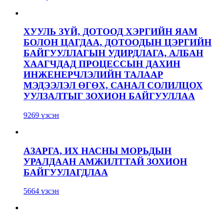
ХУУЛЬ ЗҮЙ, ДОТООД ХЭРГИЙН ЯАМ
БОЛОН ЦАГДАА, ДОТООДЫН ЦЭРГИЙН
БАЙГУУЛЛАГЫН УДИРДЛАГА, АЛБАН
ХААГЧДАД ПРОЦЕССЫН ДАХИН
ИНЖЕНЕРЧЛЭЛИЙН ТАЛААР
МЭДЭЭЛЭЛ ӨГӨХ, САНАЛ СОЛИЛЦОХ
УУЛЗАЛТЫГ ЗОХИОН БАЙГУУЛЛАА
9269 үзсэн
АЗАРГА, ИХ НАСНЫ МОРЬДЫН
УРАЛДААН АМЖИЛТТАЙ ЗОХИОН
БАЙГУУЛАГДЛАА
5664 үзсэн