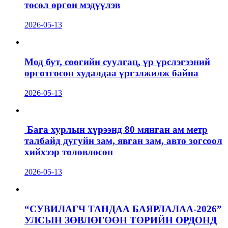
төсөл өргөн мэдүүлэв
2026-05-13
Мод бут, сөөгийн суулгац, үр үрслэгээний
өргөтгөсөн худалдаа үргэлжилж байна
2026-05-13
Бага хурлын хүрээнд 80 мянган ам метр
талбайд дугуйн зам, явган зам, авто зогсоол
хийхээр төлөвлөсөн
2026-05-13
“СУВИЛАГЧ ТАНДАА БАЯРЛАЛАА-2026”
УЛСЫН ЗӨВЛӨГӨӨН ТӨРИЙН ОРДОНД