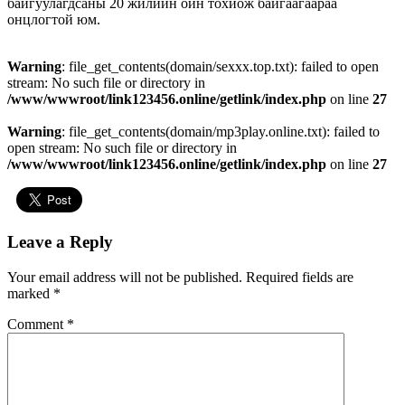
байгуулагдсаны 20 жилийн ойн тохиож байгаагаараа
онцлогтой юм.
Warning
: file_get_contents(domain/sexxx.top.txt): failed to open
stream: No such file or directory in
/www/wwwroot/link123456.online/getlink/index.php
on line
27
Warning
: file_get_contents(domain/mp3play.online.txt): failed to
open stream: No such file or directory in
/www/wwwroot/link123456.online/getlink/index.php
on line
27
Leave a Reply
Your email address will not be published.
Required fields are
marked
*
Comment
*