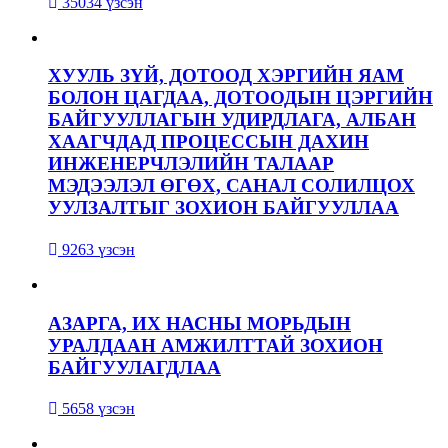
35034 үзсэн
ХУУЛЬ ЗҮЙ, ДОТООД ХЭРГИЙН ЯАМ
БОЛОН ЦАГДАА, ДОТООДЫН ЦЭРГИЙН
БАЙГУУЛЛАГЫН УДИРДЛАГА, АЛБАН
ХААГЧДАД ПРОЦЕССЫН ДАХИН
ИНЖЕНЕРЧЛЭЛИЙН ТАЛААР
МЭДЭЭЛЭЛ ӨГӨХ, САНАЛ СОЛИЛЦОХ
УУЛЗАЛТЫГ ЗОХИОН БАЙГУУЛЛАА
9263 үзсэн
АЗАРГА, ИХ НАСНЫ МОРЬДЫН
УРАЛДААН АМЖИЛТТАЙ ЗОХИОН
БАЙГУУЛАГДЛАА
5658 үзсэн