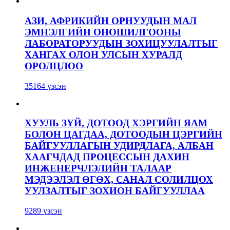
АЗИ, АФРИКИЙН ОРНУУДЫН МАЛ
ЭМНЭЛГИЙН ОНОШИЛГООНЫ
ЛАБОРАТОРУУДЫН ЗОХИЦУУЛАЛТЫГ
ХАНГАХ ОЛОН УЛСЫН ХУРАЛД
ОРОЛЦЛОО
35164 үзсэн
ХУУЛЬ ЗҮЙ, ДОТООД ХЭРГИЙН ЯАМ
БОЛОН ЦАГДАА, ДОТООДЫН ЦЭРГИЙН
БАЙГУУЛЛАГЫН УДИРДЛАГА, АЛБАН
ХААГЧДАД ПРОЦЕССЫН ДАХИН
ИНЖЕНЕРЧЛЭЛИЙН ТАЛААР
МЭДЭЭЛЭЛ ӨГӨХ, САНАЛ СОЛИЛЦОХ
УУЛЗАЛТЫГ ЗОХИОН БАЙГУУЛЛАА
9289 үзсэн