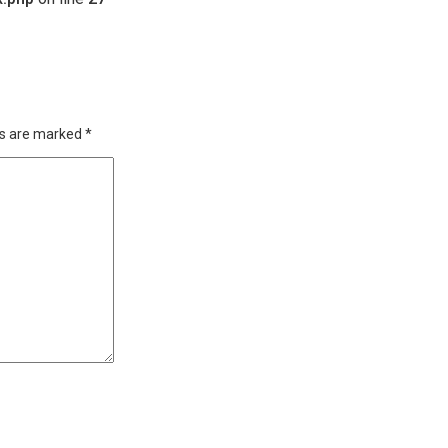
ds are marked
*