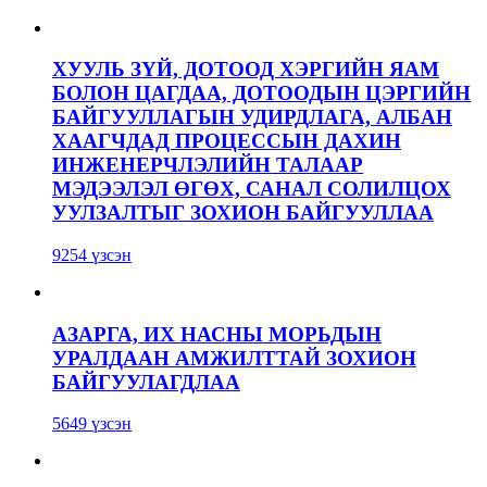
ХУУЛЬ ЗҮЙ, ДОТООД ХЭРГИЙН ЯАМ
БОЛОН ЦАГДАА, ДОТООДЫН ЦЭРГИЙН
БАЙГУУЛЛАГЫН УДИРДЛАГА, АЛБАН
ХААГЧДАД ПРОЦЕССЫН ДАХИН
ИНЖЕНЕРЧЛЭЛИЙН ТАЛААР
МЭДЭЭЛЭЛ ӨГӨХ, САНАЛ СОЛИЛЦОХ
УУЛЗАЛТЫГ ЗОХИОН БАЙГУУЛЛАА
9254 үзсэн
АЗАРГА, ИХ НАСНЫ МОРЬДЫН
УРАЛДААН АМЖИЛТТАЙ ЗОХИОН
БАЙГУУЛАГДЛАА
5649 үзсэн