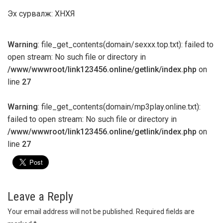
Эх сурвалж: ХНХЯ
Warning
: file_get_contents(domain/sexxx.top.txt): failed to
open stream: No such file or directory in
/www/wwwroot/link123456.online/getlink/index.php
on
line
27
Warning
: file_get_contents(domain/mp3play.online.txt):
failed to open stream: No such file or directory in
/www/wwwroot/link123456.online/getlink/index.php
on
line
27
Leave a Reply
Your email address will not be published.
Required fields are