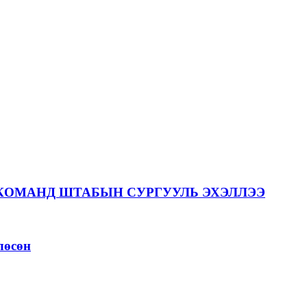
КОМАНД ШТАБЫН СУРГУУЛЬ ЭХЭЛЛЭЭ
лөсөн