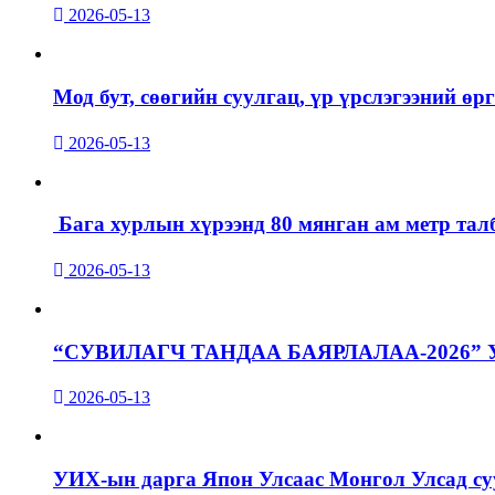
2026-05-13
Мод бут, сөөгийн суулгац, үр үрслэгээний ө
2026-05-13
Бага хурлын хүрээнд 80 мянган ам метр талб
2026-05-13
“СУВИЛАГЧ ТАНДАА БАЯРЛАЛАА-2026”
2026-05-13
УИХ-ын дарга Япон Улсаас Монгол Улсад суу