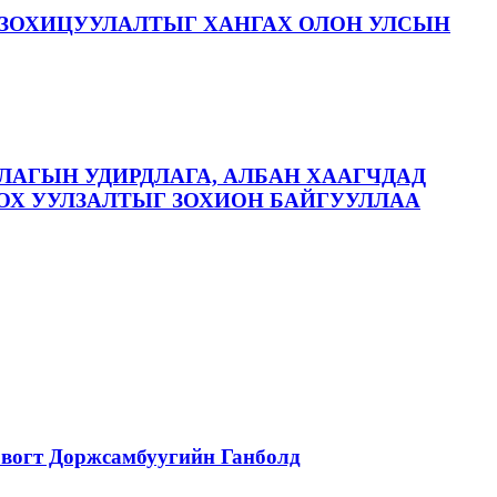
ЗОХИЦУУЛАЛТЫГ ХАНГАХ ОЛОН УЛСЫН
ЛАГЫН УДИРДЛАГА, АЛБАН ХААГЧДАД
ОХ УУЛЗАЛТЫГ ЗОХИОН БАЙГУУЛЛАА
вогт Доржсамбуугийн Ганболд