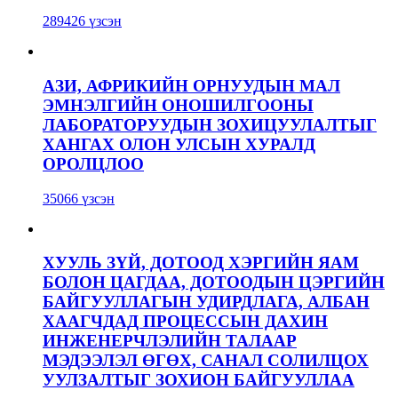
289426 үзсэн
АЗИ, АФРИКИЙН ОРНУУДЫН МАЛ
ЭМНЭЛГИЙН ОНОШИЛГООНЫ
ЛАБОРАТОРУУДЫН ЗОХИЦУУЛАЛТЫГ
ХАНГАХ ОЛОН УЛСЫН ХУРАЛД
ОРОЛЦЛОО
35066 үзсэн
ХУУЛЬ ЗҮЙ, ДОТООД ХЭРГИЙН ЯАМ
БОЛОН ЦАГДАА, ДОТООДЫН ЦЭРГИЙН
БАЙГУУЛЛАГЫН УДИРДЛАГА, АЛБАН
ХААГЧДАД ПРОЦЕССЫН ДАХИН
ИНЖЕНЕРЧЛЭЛИЙН ТАЛААР
МЭДЭЭЛЭЛ ӨГӨХ, САНАЛ СОЛИЛЦОХ
УУЛЗАЛТЫГ ЗОХИОН БАЙГУУЛЛАА