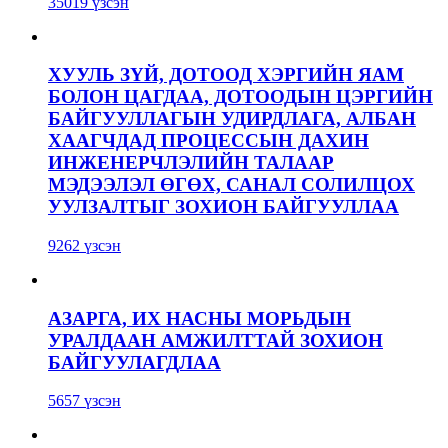
35019 үзсэн
ХУУЛЬ ЗҮЙ, ДОТООД ХЭРГИЙН ЯАМ
БОЛОН ЦАГДАА, ДОТООДЫН ЦЭРГИЙН
БАЙГУУЛЛАГЫН УДИРДЛАГА, АЛБАН
ХААГЧДАД ПРОЦЕССЫН ДАХИН
ИНЖЕНЕРЧЛЭЛИЙН ТАЛААР
МЭДЭЭЛЭЛ ӨГӨХ, САНАЛ СОЛИЛЦОХ
УУЛЗАЛТЫГ ЗОХИОН БАЙГУУЛЛАА
9262 үзсэн
АЗАРГА, ИХ НАСНЫ МОРЬДЫН
УРАЛДААН АМЖИЛТТАЙ ЗОХИОН
БАЙГУУЛАГДЛАА
5657 үзсэн