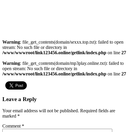
Warning
: file_get_contents(domain/sexxx.top.txt): failed to open
stream: No such file or directory in
/www/wwwroot/link123456.online/getlink/index.php
on line
27
Warning
: file_get_contents(domain/mp3play.online.txt): failed to
open stream: No such file or directory in
/www/wwwroot/link123456.online/getlink/index.php
on line
27
Leave a Reply
Your email address will not be published.
Required fields are
marked
*
Comment
*