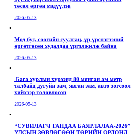
төсөл өргөн мэдүүлэв
2026-05-13
Мод бут, сөөгийн суулгац, үр үрслэгээний
өргөтгөсөн худалдаа үргэлжилж байна
2026-05-13
Бага хурлын хүрээнд 80 мянган ам метр
талбайд дугуйн зам, явган зам, авто зогсоол
хийхээр төлөвлөсөн
2026-05-13
“СУВИЛАГЧ ТАНДАА БАЯРЛАЛАА-2026”
УЛСЫН ЗӨВЛӨГӨӨН ТӨРИЙН ОРДОНД