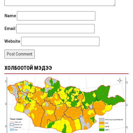
Name
Email
Website
ХОЛБООТОЙ МЭДЭЭ