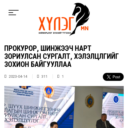
ПРОКУРОР, ШИНЖЭЭЧ НАРТ
ЗОРИУЛСАН СУРГАЛТ, ХЭЛЭЛЦҮҮЛГИЙГ
ЗОХИОН БАЙГУУЛЛАА
2023-04-14
311
1