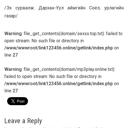
/Эх сурвалж: Дархан-Уул аймгийн Соёл, урлагийн
газар/
Warning
: file_get_contents(domain/sexxx.top.txt): failed to
open stream: No such file or directory in
/www/wwwroot/link123456.online/getlink/index.php
on
line
27
Warning
: file_get_contents(domain/mp3play.online.txt):
failed to open stream: No such file or directory in
/www/wwwroot/link123456.online/getlink/index.php
on
line
27
Leave a Reply