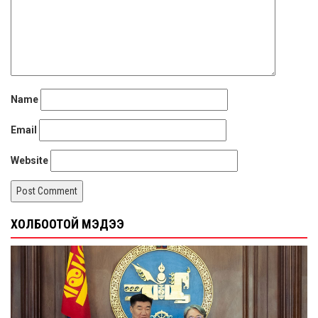
Name
Email
Website
ХОЛБООТОЙ МЭДЭЭ