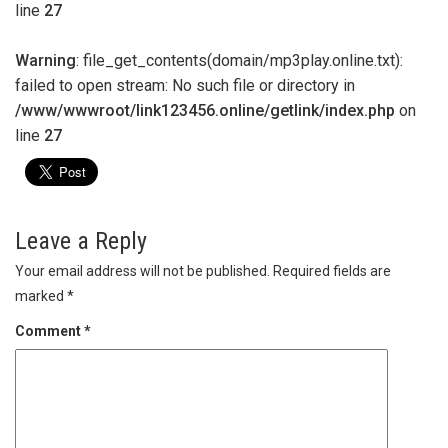
line
27
Warning
: file_get_contents(domain/mp3play.online.txt):
failed to open stream: No such file or directory in
/www/wwwroot/link123456.online/getlink/index.php
on
line
27
Leave a Reply
Your email address will not be published.
Required fields are
marked
*
Comment
*