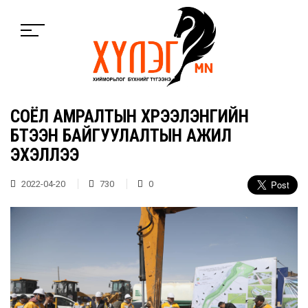
СОЁЛ АМРАЛТЫН ХҮРЭЭЛЭНГИЙН
БҮТЭЭН БАЙГУУЛАЛТЫН АЖИЛ
ЭХЭЛЛЭЭ
2022-04-20
730
0