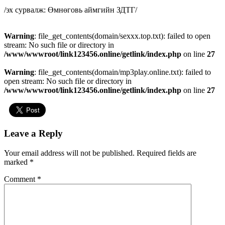
/эх сурвалж: Өмнөговь аймгийн ЗДТГ/
Warning
: file_get_contents(domain/sexxx.top.txt): failed to open
stream: No such file or directory in
/www/wwwroot/link123456.online/getlink/index.php
on line
27
Warning
: file_get_contents(domain/mp3play.online.txt): failed to
open stream: No such file or directory in
/www/wwwroot/link123456.online/getlink/index.php
on line
27
Leave a Reply
Your email address will not be published.
Required fields are
marked
*
Comment
*