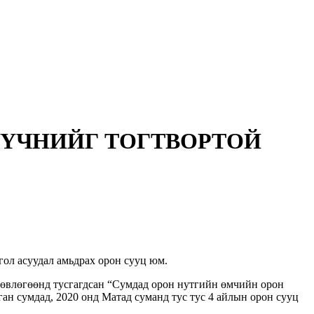
ҮЧНИЙГ ТОГТВОРТОЙ
гол асуудал амьдрах орон сууц юм.
өвлөгөөнд тусгагдсан “Сумдад орон нутгийн өмчийн орон
ан сумдад, 2020 онд Матад суманд тус тус 4 айлын орон сууц