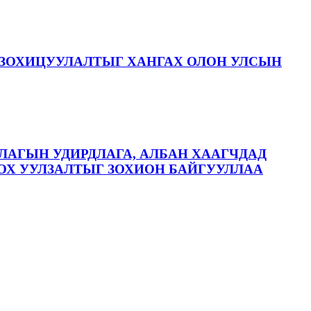
ЗОХИЦУУЛАЛТЫГ ХАНГАХ ОЛОН УЛСЫН
ЛАГЫН УДИРДЛАГА, АЛБАН ХААГЧДАД
ОХ УУЛЗАЛТЫГ ЗОХИОН БАЙГУУЛЛАА