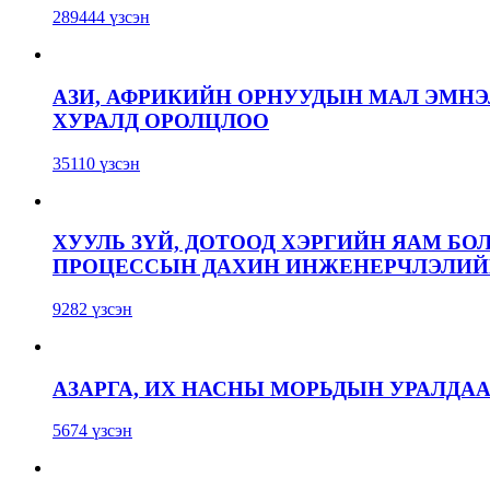
289444 үзсэн
АЗИ, АФРИКИЙН ОРНУУДЫН МАЛ ЭМН
ХУРАЛД ОРОЛЦЛОО
35110 үзсэн
ХУУЛЬ ЗҮЙ, ДОТООД ХЭРГИЙН ЯАМ БО
ПРОЦЕССЫН ДАХИН ИНЖЕНЕРЧЛЭЛИЙН
9282 үзсэн
АЗАРГА, ИХ НАСНЫ МОРЬДЫН УРАЛДА
5674 үзсэн