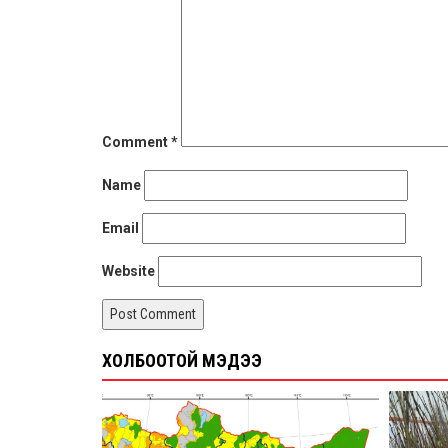
Comment
*
Name
Email
Website
ХОЛБООТОЙ МЭДЭЭ