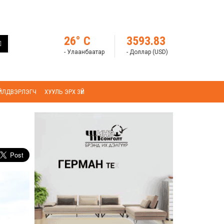
26° C
3593.83
- Улаанбаатар
- Доллар (USD)
ҮЙЛДВЭРЛЭГЧ
ХУУЛЬ ЭРХ ЗҮЙ