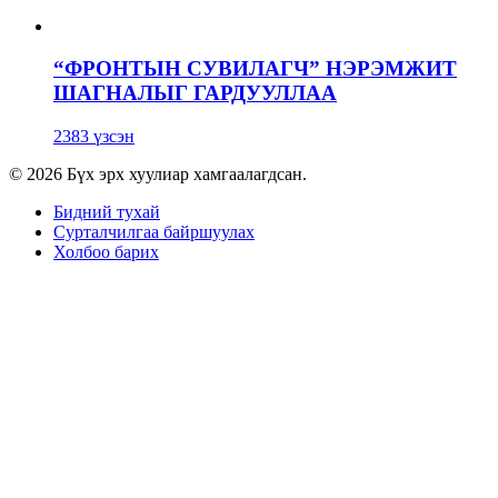
“ФРОНТЫН СУВИЛАГЧ” НЭРЭМЖИТ
ШАГНАЛЫГ ГАРДУУЛЛАА
2383 үзсэн
© 2026 Бүх эрх хуулиар хамгаалагдсан.
Бидний тухай
Сурталчилгаа байршуулах
Холбоо барих