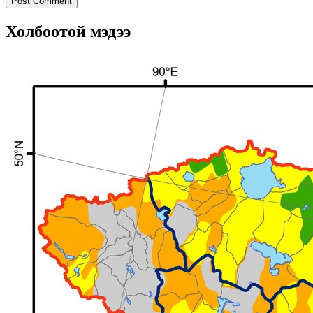
Холбоотой мэдээ