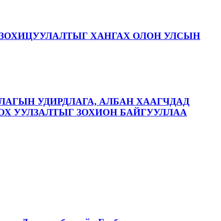
ЗОХИЦУУЛАЛТЫГ ХАНГАХ ОЛОН УЛСЫН
ЛАГЫН УДИРДЛАГА, АЛБАН ХААГЧДАД
ОХ УУЛЗАЛТЫГ ЗОХИОН БАЙГУУЛЛАА