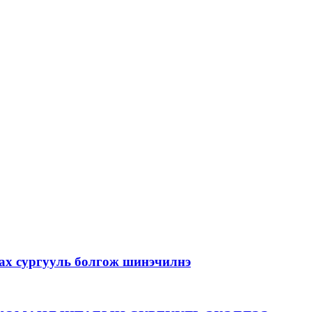
лах сургууль болгож шинэчилнэ