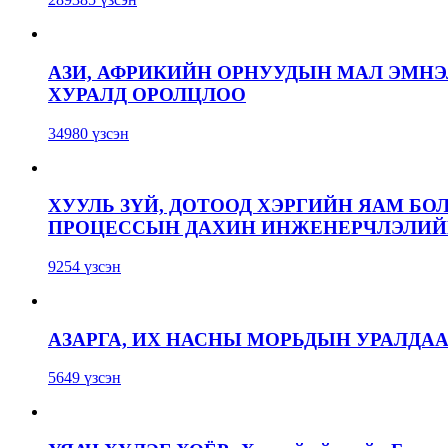
АЗИ, АФРИКИЙН ОРНУУДЫН МАЛ ЭМН
ХУРАЛД ОРОЛЦЛОО
34980 үзсэн
ХУУЛЬ ЗҮЙ, ДОТООД ХЭРГИЙН ЯАМ БО
ПРОЦЕССЫН ДАХИН ИНЖЕНЕРЧЛЭЛИЙН
9254 үзсэн
АЗАРГА, ИХ НАСНЫ МОРЬДЫН УРАЛДА
5649 үзсэн