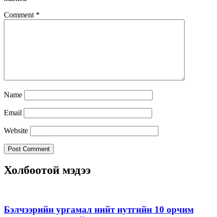
Comment
*
Name
Email
Website
Холбоотой мэдээ
Бэлчээрийн ургамал нийт нутгийн 10 орчим