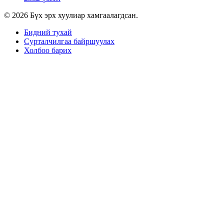
© 2026 Бүх эрх хуулиар хамгаалагдсан.
Бидний тухай
Сурталчилгаа байршуулах
Холбоо барих