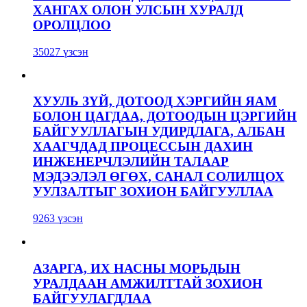
ХАНГАХ ОЛОН УЛСЫН ХУРАЛД
ОРОЛЦЛОО
35027 үзсэн
ХУУЛЬ ЗҮЙ, ДОТООД ХЭРГИЙН ЯАМ
БОЛОН ЦАГДАА, ДОТООДЫН ЦЭРГИЙН
БАЙГУУЛЛАГЫН УДИРДЛАГА, АЛБАН
ХААГЧДАД ПРОЦЕССЫН ДАХИН
ИНЖЕНЕРЧЛЭЛИЙН ТАЛААР
МЭДЭЭЛЭЛ ӨГӨХ, САНАЛ СОЛИЛЦОХ
УУЛЗАЛТЫГ ЗОХИОН БАЙГУУЛЛАА
9263 үзсэн
АЗАРГА, ИХ НАСНЫ МОРЬДЫН
УРАЛДААН АМЖИЛТТАЙ ЗОХИОН
БАЙГУУЛАГДЛАА