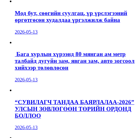
Мод бут, сөөгийн суулгац, үр үрслэгээний
өргөтгөсөн худалдаа үргэлжилж байна
2026-05-13
Бага хурлын хүрээнд 80 мянган ам метр
талбайд дугуйн зам, явган зам, авто зогсоол
хийхээр төлөвлөсөн
2026-05-13
“СУВИЛАГЧ ТАНДАА БАЯРЛАЛАА-2026”
УЛСЫН ЗӨВЛӨГӨӨН ТӨРИЙН ОРДОНД
БОЛЛОО
2026-05-13