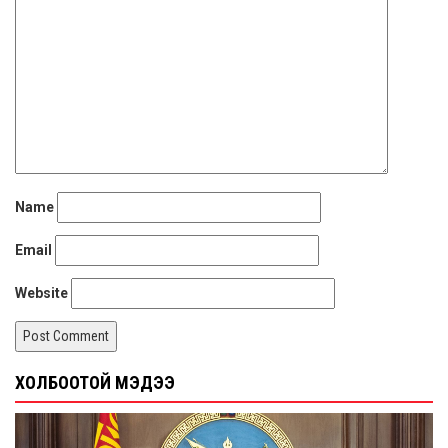
Name
Email
Website
ХОЛБООТОЙ МЭДЭЭ