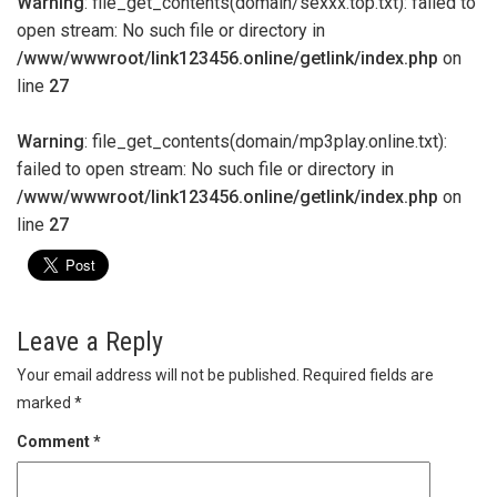
Warning
: file_get_contents(domain/sexxx.top.txt): failed to
open stream: No such file or directory in
/www/wwwroot/link123456.online/getlink/index.php
on
line
27
Warning
: file_get_contents(domain/mp3play.online.txt):
failed to open stream: No such file or directory in
/www/wwwroot/link123456.online/getlink/index.php
on
line
27
Leave a Reply
Your email address will not be published.
Required fields are
marked
*
Comment
*