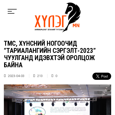
ТӨМС, ХҮНСНИЙ НОГООЧИД
“ТАРИАЛАНГИЙН СЭРГЭЛТ-2023”
ЧУУЛГАНД ИДЭВХТЭЙ ОРОЛЦОЖ
БАЙНА
2023-04-03
213
0