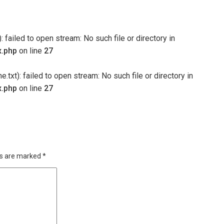
 failed to open stream: No such file or directory in
x.php
on line
27
txt): failed to open stream: No such file or directory in
x.php
on line
27
ds are marked
*