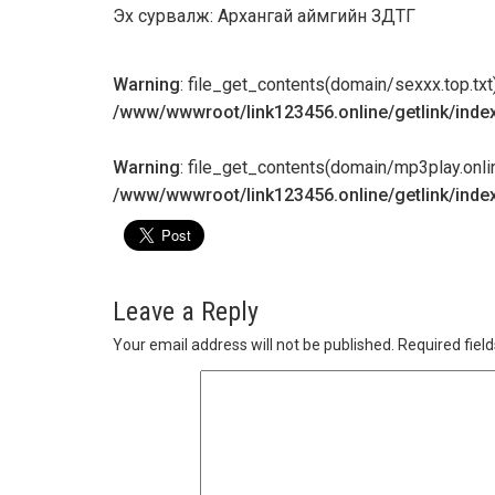
Эх сурвалж: Архангай аймгийн ЗДТГ
Warning
: file_get_contents(domain/sexxx.top.txt):
/www/wwwroot/link123456.online/getlink/inde
Warning
: file_get_contents(domain/mp3play.online.
/www/wwwroot/link123456.online/getlink/inde
Leave a Reply
Your email address will not be published.
Required fiel