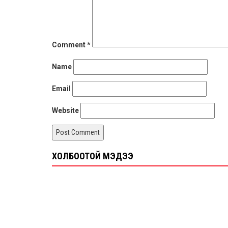
Comment
*
Name
Email
Website
ХОЛБООТОЙ МЭДЭЭ