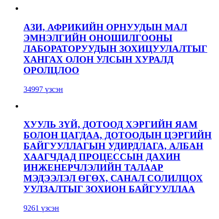
АЗИ, АФРИКИЙН ОРНУУДЫН МАЛ
ЭМНЭЛГИЙН ОНОШИЛГООНЫ
ЛАБОРАТОРУУДЫН ЗОХИЦУУЛАЛТЫГ
ХАНГАХ ОЛОН УЛСЫН ХУРАЛД
ОРОЛЦЛОО
34997 үзсэн
ХУУЛЬ ЗҮЙ, ДОТООД ХЭРГИЙН ЯАМ
БОЛОН ЦАГДАА, ДОТООДЫН ЦЭРГИЙН
БАЙГУУЛЛАГЫН УДИРДЛАГА, АЛБАН
ХААГЧДАД ПРОЦЕССЫН ДАХИН
ИНЖЕНЕРЧЛЭЛИЙН ТАЛААР
МЭДЭЭЛЭЛ ӨГӨХ, САНАЛ СОЛИЛЦОХ
УУЛЗАЛТЫГ ЗОХИОН БАЙГУУЛЛАА
9261 үзсэн