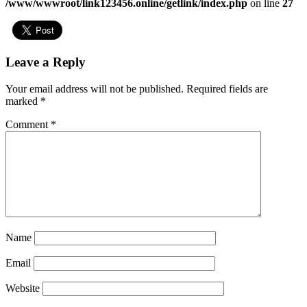
/www/wwwroot/link123456.online/getlink/index.php
on line
27
Leave a Reply
Your email address will not be published.
Required fields are
marked
*
Comment
*
Name
Email
Website